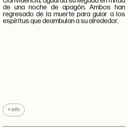
clarividencia, aguarda su llegada en mitad
de una noche de apagón. Ambos han
regresado de la muerte para guiar a los
espíritus que deambulan a su alrededor.
+ info