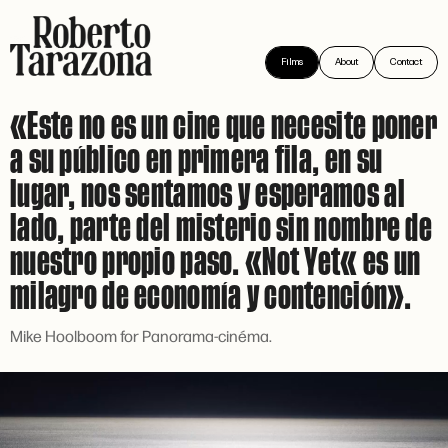
Films
About
Contact
«Este no es un cine que necesite poner
a su público en primera fila, en su
lugar, nos sentamos y esperamos al
lado, parte del misterio sin nombre de
nuestro propio paso. «Not Yet« es un
milagro de economía y contención».
Mike Hoolboom for Panorama-cinéma.